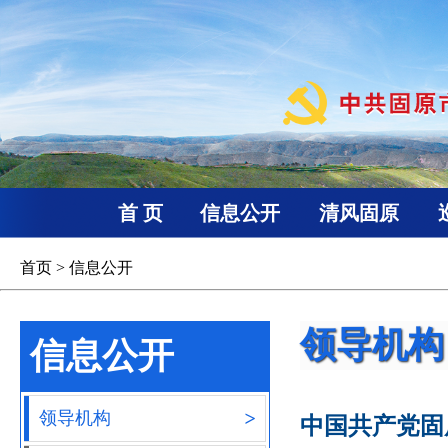
首 页
信息公开
清风固原
首页
>
信息公开
领导机构
信息公开
>
领导机构
中国共产党固