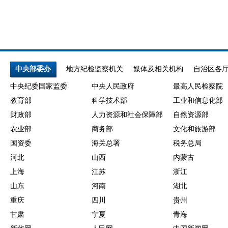
中央部委办
地方纪检监察机关
媒体及相关机构
自治区各
中央纪委国家监委
中央人民政府
最高人民检察院
教育部
科学技术部
工业和信息化部
财政部
人力资源和社会保障部
自然资源部
农业部
商务部
文化和旅游部
国资委
海关总署
税务总局
河北
山西
内蒙古
上海
江苏
浙江
山东
河南
湖北
重庆
四川
贵州
甘肃
宁夏
青海