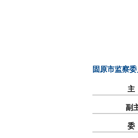
固原市监察委
主
副
委