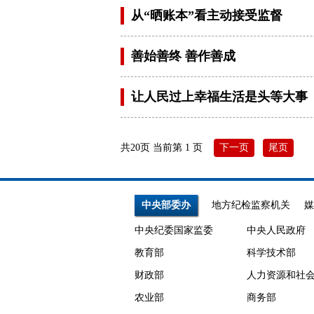
从“晒账本”看主动接受监督
善始善终 善作善成
让人民过上幸福生活是头等大事
共20页 当前第 1 页
下一页
尾页
中央部委办
地方纪检监察机关
媒
中央纪委国家监委
中央人民政府
教育部
科学技术部
财政部
人力资源和社
农业部
商务部