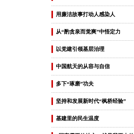
用廉洁故事打动人感染人
从“酌贪泉而觉爽”中悟定力
以党建引领基层治理
中国航天的从容与自信
多下“琢磨”功夫
坚持和发展新时代“枫桥经验”
基建里的民生温度