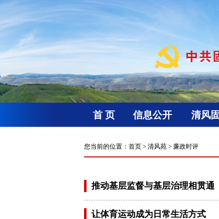
首 页
信息公开
清风
您当前的位置：
首页
>
清风苑
>
廉政时评
推动基层监督与基层治理相贯通
让体育运动成为日常生活方式