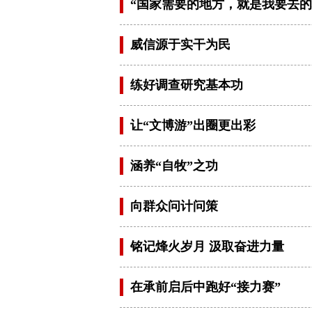
“国家需要的地方，就是我要去的
威信源于实干为民
练好调查研究基本功
让“文博游”出圈更出彩
涵养“自牧”之功
向群众问计问策
铭记烽火岁月 汲取奋进力量
在承前启后中跑好“接力赛”