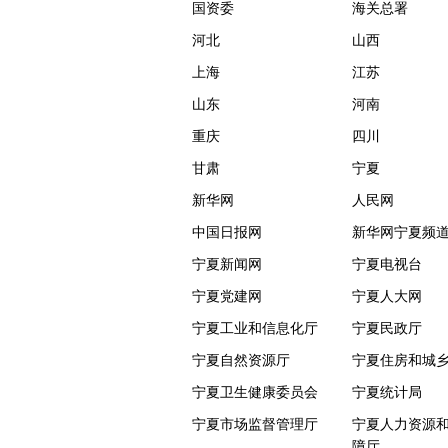
国资委
海关总署
河北
山西
上海
江苏
山东
河南
重庆
四川
甘肃
宁夏
新华网
人民网
中国日报网
新华网宁夏频
宁夏新闻网
宁夏电视台
宁夏党建网
宁夏人大网
宁夏工业和信息化厅
宁夏民政厅
宁夏自然资源厅
宁夏住房和城
宁夏卫生健康委员会
宁夏统计局
宁夏市场监督管理厅
宁夏人力资源
障厅