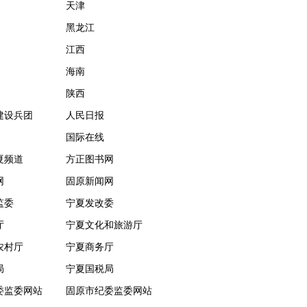
天津
黑龙江
江西
海南
陕西
建设兵团
人民日报
国际在线
夏频道
方正图书网
网
固原新闻网
监委
宁夏发改委
厅
宁夏文化和旅游厅
农村厅
宁夏商务厅
局
宁夏国税局
委监委网站
固原市纪委监委网站