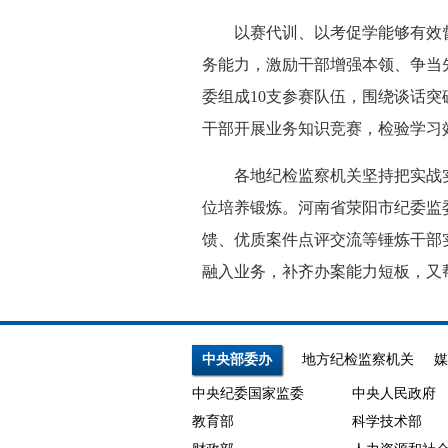
以赛代训、以考促学能够有效督
务能力，激励干部增强本领、争当
委组成10支参赛队伍，围绕谈话
干部开展业务知识竞赛，检验学习
各地纪检监察机关坚持把实战实训
位培养锻炼。河南省荥阳市纪委监
馈、优质案件点评交流等锤炼干部
融入业务，补齐办案能力短板，又
中央部委办
地方纪检监察机关
媒
中央纪委国家监委
中央人民政府
教育部
科学技术部