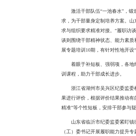
激活干部队伍“一池春水”，锻造
求，为干部量身定制培养方案。山东
求与组织要求精准对接。“履职访
谈则围绕干部精神状态、能力素质
展专题培训10期，有针对性地开设“
着眼于补短板、强弱项，各地纪
训课程，助力干部成长进步。
浙江省湖州市吴兴区纪委监委梳
果进行评价，根据评价结果推动有
精准”等个性短板，安排干部参与
山东省临沂市纪委监委紧盯镇街纪
（工）委书记开展履职能力提升专