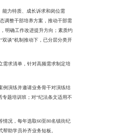
、能力特质、成长诉求和岗位需
动态调整干部培养方案，推动干部需
题，明确工作改进提升方向；素质约
“双谈”机制推动下，已分层分类开
立需求清单，针对高频需求制定培
案例演练并邀请业务骨干对演练结
话专题培训班；对“纪法条文适用不
况，每年选取60至80名镇街纪
式帮助学员补齐业务短板。