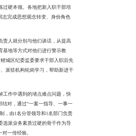
炼过硬本领。各地把新入职干部培
同志完成思想观念转变、身份角色
负责人就分别与他们谈话，从提高
育基地等方式对他们进行警示教
市鲤城区纪委监委要求干部入职后先
门、派驻机构轮岗学习，帮助新进干
解工作中遇到的堵点难点问题，快
部结对，通过“一案一指导、一事一
制，由1名分管领导和1名部门负责
委选派业务素质过硬的骨干作为导
一对一传经验。