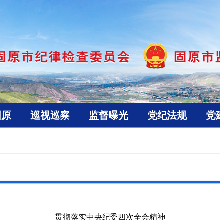
固原
巡视巡察
监督曝光
党纪法规
党
贯彻落实中央纪委四次全会精神