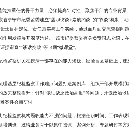
能担重任的骨干力量，必须提高针对性，聚焦干部的专业背景
省济宁市纪委监委建立“履职访谈+素质约谈”的“双谈”机制，
谈聚焦目标定位、责任落实与工作实绩，通过面对面交流查摆问
和作用发挥展开深度沟通。”该市纪委监委有关负责同志介绍，在
证据审查”“谈话突破”等14期“微课堂”。
检监察机关在摸清干部存在的能力短板、经验盲区基础上，建
理基层纪检监察工作难点问题打造案例库，组织干部开展模拟
的放矢整改提升：针对“谈话缺乏政治高度”等问题，开设政治谈
疑难案件会商研讨。
检监察机构履职能力不强的问题，根据任职时间、工作表现等情
题培训班，邀请业务骨干以集中授课、案例分析、专题研讨等方