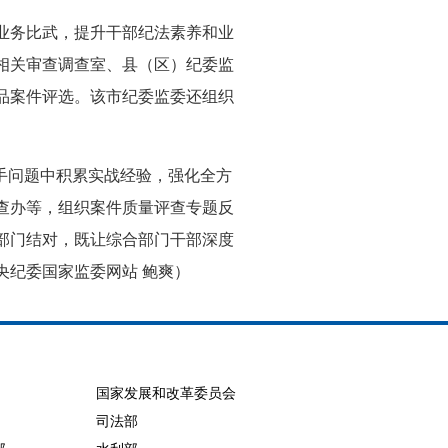
业务比武，提升干部纪法素养和业
相关审查调查室、县（区）纪委监
品案件评选。该市纪委监委还组织
手问题中积累实战经验，强化全方
查办等，组织案件质量评查专题反
部门结对，既让综合部门干部深度
央纪委国家监委网站 鲍爽）
国家发展和改革委员会
司法部