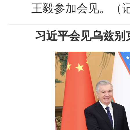
王毅参加会见。（记
习近平会见乌兹别