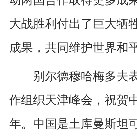
大战胜利付出了巨大牺
成果，共同维护世界和
别尔德穆哈梅多夫表
作组织天津峰会，祝贺中
年。中国是土库曼斯坦