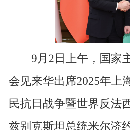
9月2日上午，国家
会见来华出席2025年
民抗日战争暨世界反法西
兹别克斯坦总统米尔济约