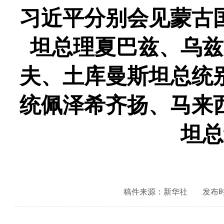
习近平分别会见蒙古
坦总理夏巴兹、乌兹
夫、土库曼斯坦总统
统佩泽希齐扬、马来
坦总
稿件来源：新华社
发布时间