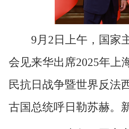
9月2日上午，国家
会见来华出席2025年
民抗日战争暨世界反法西
古国总统呼日勒苏赫。新