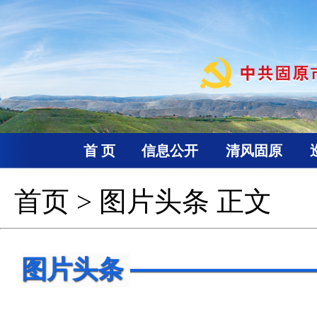
首 页
信息公开
清风固原
首页
>
图片头条
正文
图片头条