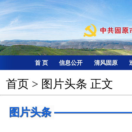
首 页
信息公开
清风固原
首页
>
图片头条
正文
图片头条