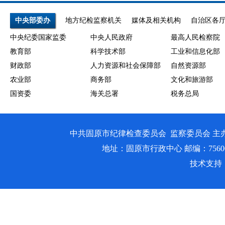
中央部委办
地方纪检监察机关
媒体及相关机构
自治区各
中央纪委国家监委
中央人民政府
最高人民检察院
教育部
科学技术部
工业和信息化部
财政部
人力资源和社会保障部
自然资源部
农业部
商务部
文化和旅游部
国资委
海关总署
税务总局
中共固原市纪律检查委员会 监察委员会 主
地址：固原市行政中心 邮编：756000 邮箱
技术支持