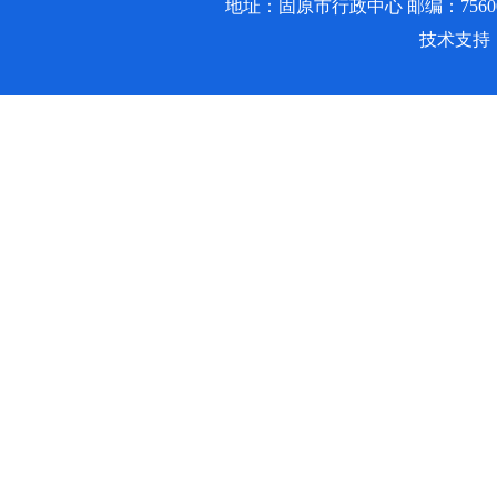
地址：固原市行政中心 邮编：756000 邮箱
技术支持