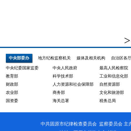
>
中央部委办
地方纪检监察机关
媒体及相关机构
自治区各
中央纪委国家监委
中央人民政府
最高人民检察院
教育部
科学技术部
工业和信息化部
财政部
人力资源和社会保障部
自然资源部
农业部
商务部
文化和旅游部
国资委
海关总署
税务总局
中共固原市纪律检查委员会 监察委员会 主