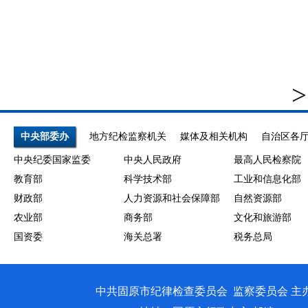
>
中央部委办
地方纪检监察机关
媒体及相关机构
自治区各
中央纪委国家监委
中央人民政府
最高人民检察院
教育部
科学技术部
工业和信息化部
财政部
人力资源和社会保障部
自然资源部
农业部
商务部
文化和旅游部
国资委
海关总署
税务总局
中共固原市纪律检查委员会 监察委员会 主