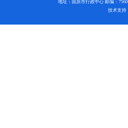
地址：固原市行政中心 邮编：756000 邮箱
技术支持