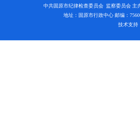
中共固原市纪律检查委员会 监察委员会 主
地址：固原市行政中心 邮编：756000 邮箱
技术支持