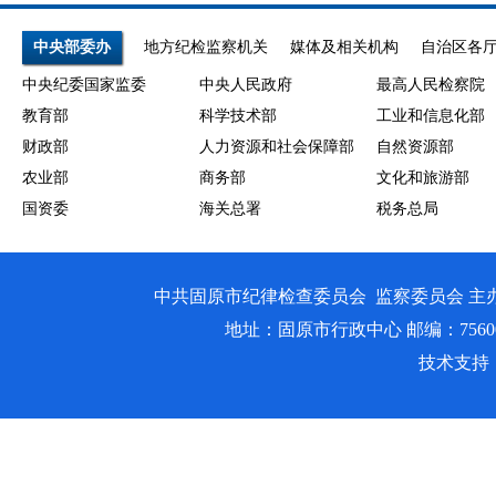
中央部委办
地方纪检监察机关
媒体及相关机构
自治区各
中央纪委国家监委
中央人民政府
最高人民检察院
教育部
科学技术部
工业和信息化部
财政部
人力资源和社会保障部
自然资源部
农业部
商务部
文化和旅游部
国资委
海关总署
税务总局
中共固原市纪律检查委员会 监察委员会 主
地址：固原市行政中心 邮编：756000 邮箱
技术支持