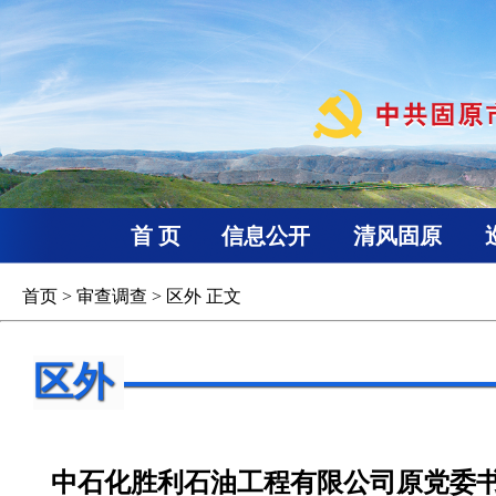
首 页
信息公开
清风固原
首页
>
审查调查
>
区外
正文
区外
中石化胜利石油工程有限公司原党委