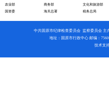
农业部
商务部
文化和旅游部
国资委
海关总署
税务总局
中共固原市纪律检查委员会 监察委员会 主
地址：固原市行政中心 邮编：756000 邮箱
技术支