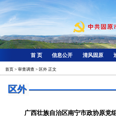
首 页
信息公开
清风固原
首页
>
审查调查
>
区外
正文
区外
广西壮族自治区南宁市政协原党