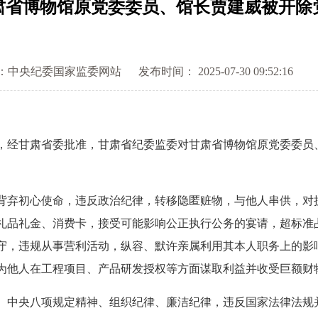
肃省博物馆原党委委员、馆长贾建威被开除
：中央纪委国家监委网站
发布时间： 2025-07-30 09:52:16
经甘肃省委批准，甘肃省纪委监委对甘肃省博物馆原党委委员
弃初心使命，违反政治纪律，转移隐匿赃物，与他人串供，对
礼品礼金、消费卡，接受可能影响公正执行公务的宴请，超标准
守，违规从事营利活动，纵容、默许亲属利用其本人职务上的影
为他人在工程项目、产品研发授权等方面谋取利益并收受巨额财
中央八项规定精神、组织纪律、廉洁纪律，违反国家法律法规