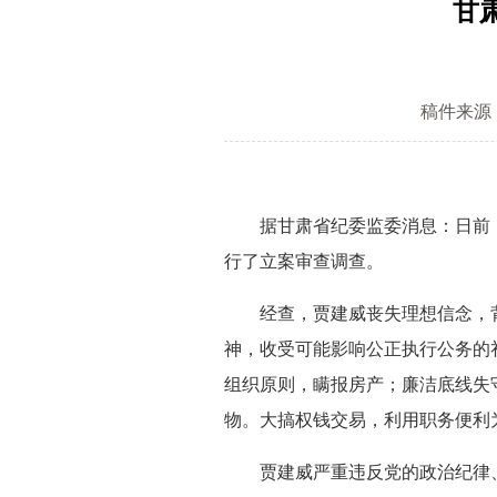
甘
稿件来源
据甘肃省纪委监委消息：日前，
行了立案审查调查。
经查，贾建威丧失理想信念，背
神，收受可能影响公正执行公务的
组织原则，瞒报房产；廉洁底线失
物。大搞权钱交易，利用职务便利
贾建威严重违反党的政治纪律、