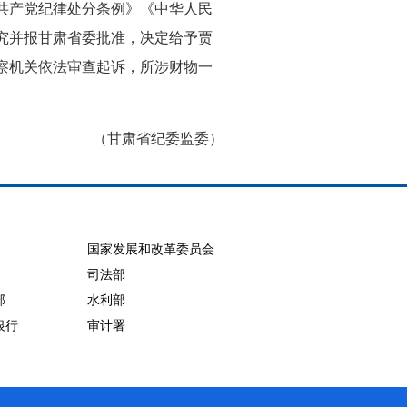
共产党纪律处分条例》《中华人民
究并报甘肃省委批准，决定给予贾
察机关依法审查起诉，所涉财物一
（甘肃省纪委监委）
国家发展和改革委员会
司法部
部
水利部
银行
审计署