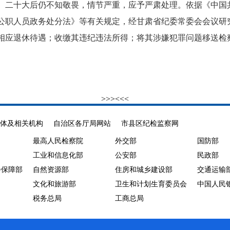
、二十大后仍不知敬畏，情节严重，应予严肃处理。依据《中国
公职人员政务处分法》等有关规定，经甘肃省纪委常委会会议研
相应退休待遇；收缴其违纪违法所得；将其涉嫌犯罪问题移送检
>>>
<<<
体及相关机构
自治区各厅局网站
市县区纪检监察网
最高人民检察院
外交部
国防部
工业和信息化部
公安部
民政部
会保障部
自然资源部
住房和城乡建设部
交通运输
文化和旅游部
卫生和计划生育委员会
中国人民
税务总局
工商总局