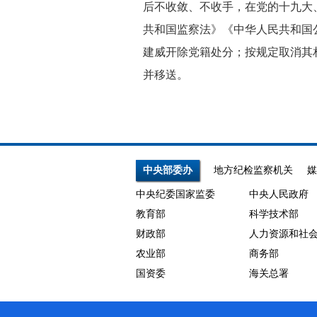
后不收敛、不收手，在党的十九大
共和国监察法》《中华人民共和国
建威开除党籍处分；按规定取消其
并移送。
中央部委办
地方纪检监察机关
媒
中央纪委国家监委
中央人民政府
教育部
科学技术部
财政部
人力资源和社
农业部
商务部
国资委
海关总署