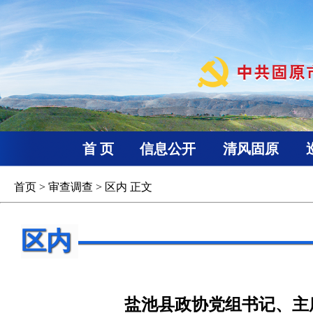
首 页
信息公开
清风固原
首页
>
审查调查
>
区内
正文
区内
盐池县政协党组书记、主