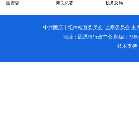
国资委
海关总署
税务总局
中共固原市纪律检查委员会 监察委员会 主
地址：固原市行政中心 邮编：756000 邮箱
技术支持