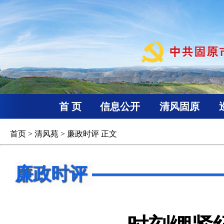
首 页
信息公开
清风固原
首页
>
清风苑
>
廉政时评
正文
廉政时评