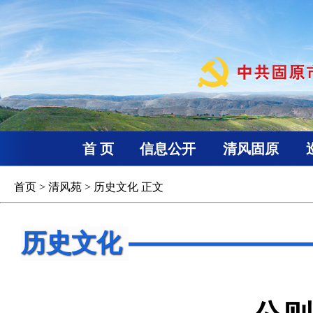
首 页
信息公开
清风固原
首页
>
清风苑
>
历史文化
正文
历史文化