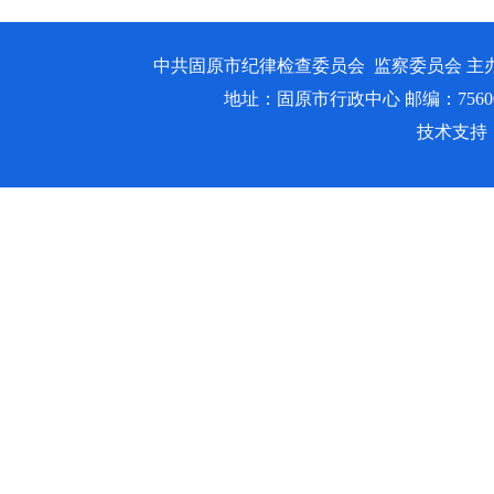
中共固原市纪律检查委员会 监察委员会 主
地址：固原市行政中心 邮编：756000 邮箱
技术支持