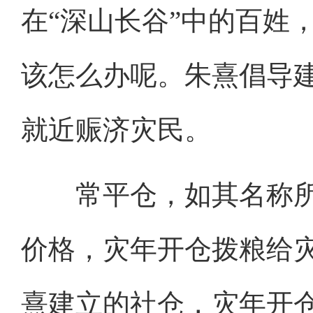
在“深山长谷”中的百姓
该怎么办呢。朱熹倡导
就近赈济灾民。
常平仓，如其名称所
价格，灾年开仓拨粮给
熹建立的社仓，灾年开