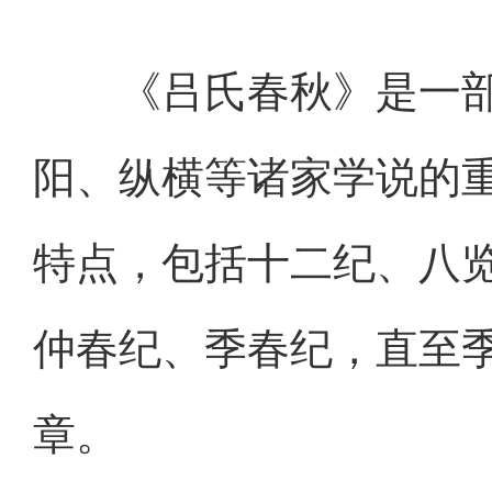
《吕氏春秋》是一部
阳、纵横等诸家学说的
特点，包括十二纪、八
仲春纪、季春纪，直至
章。