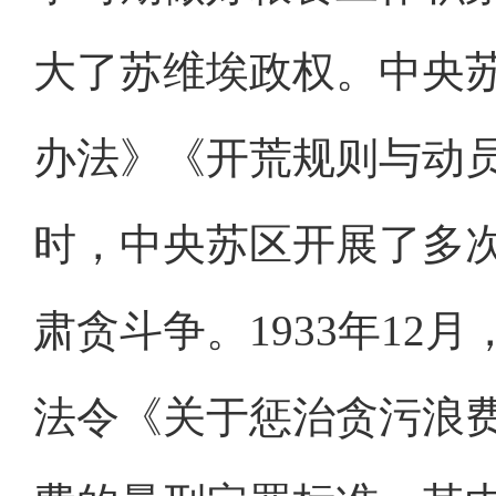
大了苏维埃政权。中央
办法》《开荒规则与动
时，中央苏区开展了多
肃贪斗争。1933年12
法令《关于惩治贪污浪