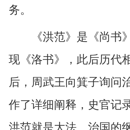
务。
《洪范》是《尚书》
现《洛书》，此后历代
后，周武王向箕子询问
作了详细阐释，史官记
洪范就是大法、治国的纲