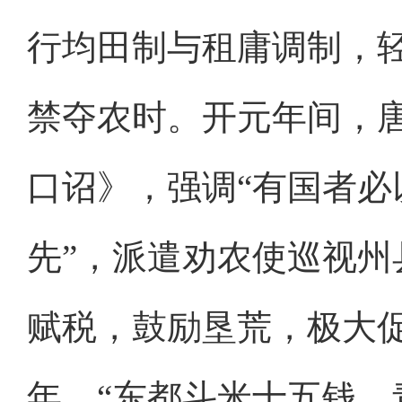
行均田制与租庸调制，
禁夺农时。开元年间，
口诏》，强调“有国者
先”，派遣劝农使巡视
赋税，鼓励垦荒，极大
年，“东都斗米十五钱，