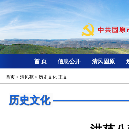
首 页
信息公开
清风固原
首页
>
清风苑
>
历史文化
正文
历史文化