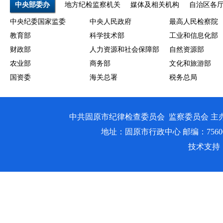
中央部委办
地方纪检监察机关
媒体及相关机构
自治区各
中央纪委国家监委
中央人民政府
最高人民检察院
教育部
科学技术部
工业和信息化部
财政部
人力资源和社会保障部
自然资源部
农业部
商务部
文化和旅游部
国资委
海关总署
税务总局
中共固原市纪律检查委员会 监察委员会 主
地址：固原市行政中心 邮编：756000 邮箱
技术支持