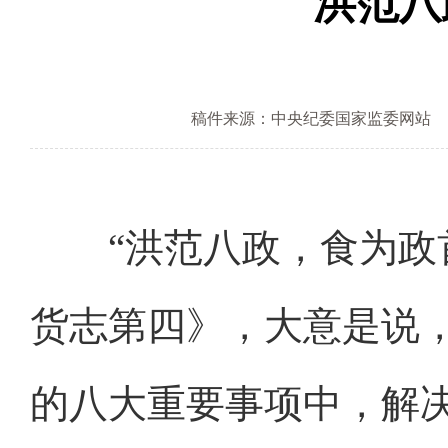
洪范八
稿件来源：中央纪委国家监委网站
“洪范八政，食为政首
货志第四》，大意是说
的八大重要事项中，解