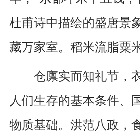
杜甫诗中描绘的盛唐景
藏万家室。稻米流脂粟米
仓廪实而知礼节，衣
人们生存的基本条件、
物质基础。洪范八政，