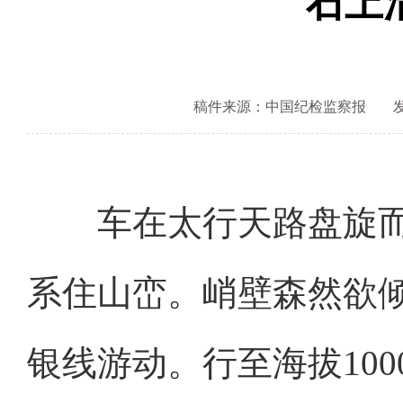
石上
稿件来源：中国纪检监察报
发
车在太行天路盘旋而
系住山峦。峭壁森然欲
银线游动。行至海拔10