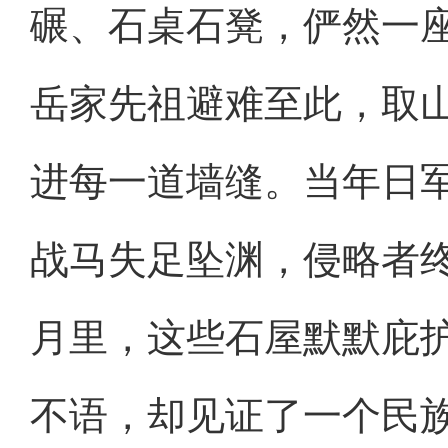
碾、石桌石凳，俨然一
岳家先祖避难至此，取
进每一道墙缝。当年日
战马失足坠渊，侵略者
月里，这些石屋默默庇
不语，却见证了一个民