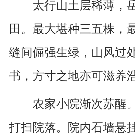
太行山土层稀薄，岳
田。最大堪种三五株，
缝间倔强生绿，山风过
书，方寸之地亦可滋养
农家小院渐次苏醒。“
打扫院落。院内石墙悬