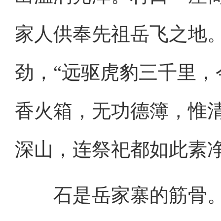
家人供奉先祖岳飞之地
劲，“远驱虎豹三千里，
香火箱，无功德簿，惟
深山，连祭祀都如此素
石是岳家寨的筋骨。