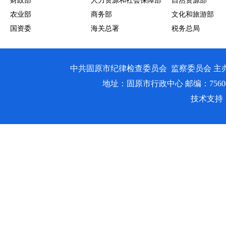
财政部
人力资源和社会保障部
自然资源部
农业部
商务部
文化和旅游部
国资委
海关总署
税务总局
中共固原市纪律检查委员会 监察委员会 主
地址：固原市行政中心 邮编：756000 邮箱
技术支持