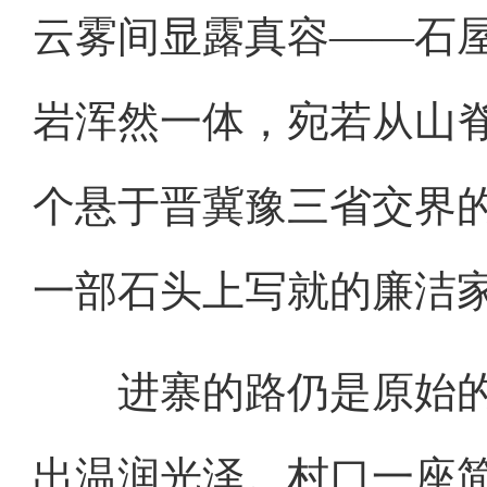
云雾间显露真容——石
岩浑然一体，宛若从山
个悬于晋冀豫三省交界的
一部石头上写就的廉洁
进寨的路仍是原始的
出温润光泽。村口一座