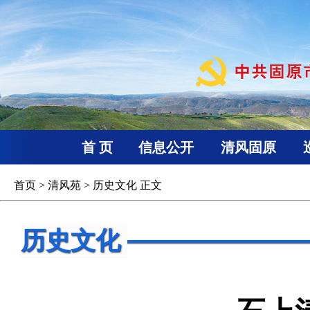
首 页
信息公开
清风固原
首页
>
清风苑
>
历史文化
正文
历史文化