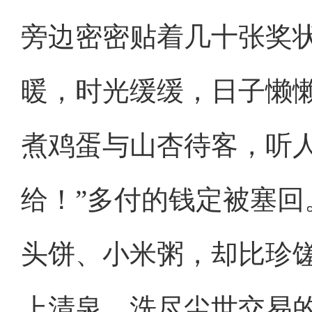
旁边密密贴着几十张奖
暖，时光缓缓，日子懒
煮鸡蛋与山杏待客，听人
给！”多付的钱定被塞
头饼、小米粥，却比珍
上清泉，洗尽尘世交易