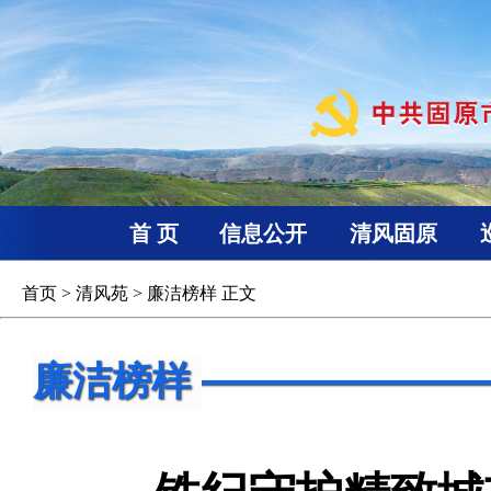
首 页
信息公开
清风固原
首页
>
清风苑
>
廉洁榜样
正文
廉洁榜样