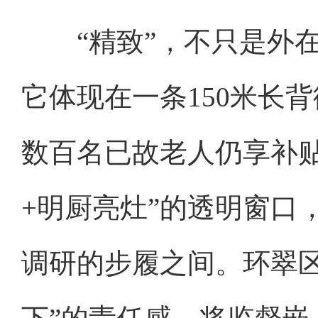
“精致”，不只是外在
它体现在一条150米长
数百名已故老人仍享补
+明厨亮灶”的透明窗口
调研的步履之间。环翠区