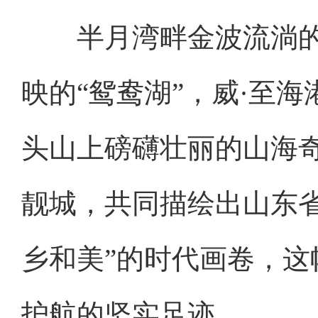
半月湾畔金波流淌的“
映的“鸳鸯湖”，威·至
头山上磅礴壮丽的山海
靓城，共同描绘出山东省
乡和美”的时代画卷，
护航的坚实足迹。