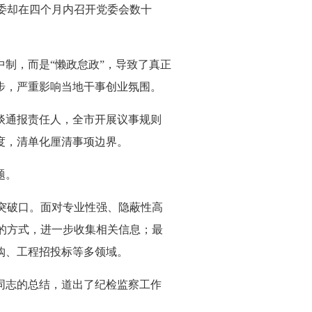
委却在四个月内召开党委会数十
。
制，而是“懒政怠政”，导致了真正
步，严重影响当地干事创业氛围。
谈通报责任人，全市开展议事规则
度，清单化厘清事项边界。
题。
突破口。面对专业性强、隐蔽性高
的方式，进一步收集相关信息；最
购、工程招投标等多领域。
同志的总结，道出了纪检监察工作