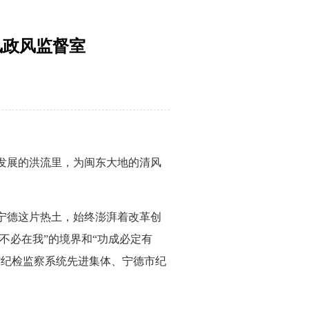
风政风监督室
发展的洪流里，为闽东大地的清风
宁德这片热土，始终澎湃着改革创
不必在我”的境界和“功成必定有
省纪检监察系统先进集体、宁德市纪