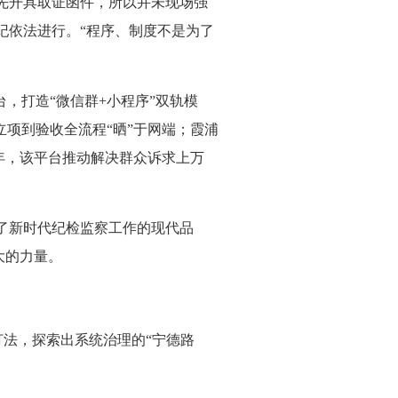
先开具取证函件，所以并未现场强
纪依法进行。“程序、制度不是为了
，打造“微信群+小程序”双轨模
项到验收全流程“晒”于网端；霞浦
年，该平台推动解决群众诉求上万
了新时代纪检监察工作的现代品
大的力量。
打法，探索出系统治理的“宁德路