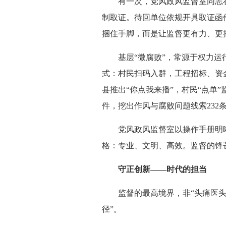
有一次，党风政风监督室同志在
制取证。待回单位依规开具取证函
捆住手脚，而是让监督更有力、更
基层“微腐败”，常源于权力运行
式：村民扫码入群，工程招标、资
县推出“你点我来播”，村民“点
件，挖出作风与腐败问题线索232
党风政风监督室以操作手册明晰
格：专业、文明、高效。监督的锋芒
守正创新——时代的担当
监督的最高境界，非“头痛医头”
径”。