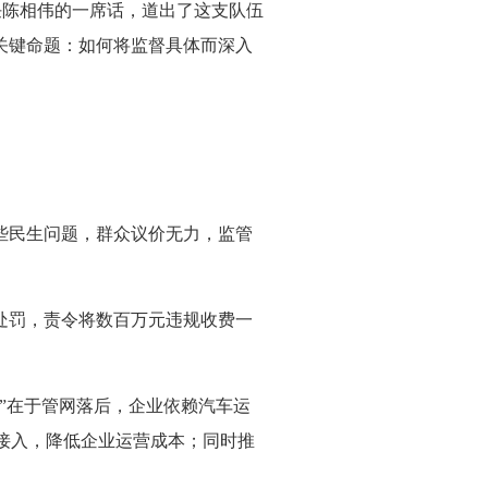
任陈相伟的一席话，道出了这支队伍
关键命题：如何将监督具体而深入
些民生问题，群众议价无力，监管
处罚，责令将数百万元违规收费一
”在于管网落后，企业依赖汽车运
接入，降低企业运营成本；同时推