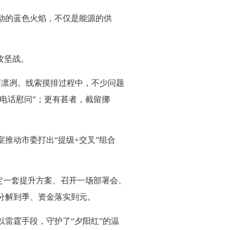
动的蓝色火焰，不仅是能源的供
攻坚战。
辞凛冽。线索摸排过程中，不少问题
电话慰问”；更有甚者，截留挪
动市委打出“提级+交叉”组合
定一套提升方案、召开一场部署会、
分解到季、资金落实到元。
雷霆手段，守护了“夕阳红”的温