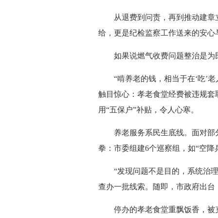
从退费到问责，再到推动建章立
给，更是纪检监察工作送来的安心
如果说燃气收费问题整治是为民“
“啃养老的钱，相当于在‘吃’老
触目惊心：孝老食堂经费被违规套
用“五保户”补贴，令人心寒。
养老服务系民生底线。面对部分地
拳：市委组建6个巡察组，如“空降
“发现问题不是目的，系统治理才
查办一批线索。随即，市政府出台
停办的孝老食堂重飘饭香，被克扣