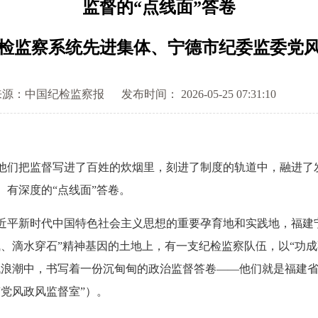
监督的“点线面”答卷
检监察系统先进集体、宁德市纪委监委党
来源：中国纪检监察报
发布时间： 2026-05-25 07:31:10
们把监督写进了百姓的炊烟里，刻进了制度的轨道中，融进了
有深度的“点线面”答卷。
平新时代中国特色社会主义思想的重要孕育地和实践地，福建
、滴水穿石”精神基因的土地上，有一支纪检监察队伍，以“功成
代浪潮中，书写着一份沉甸甸的政治监督答卷——他们就是福建
党风政风监督室”）。