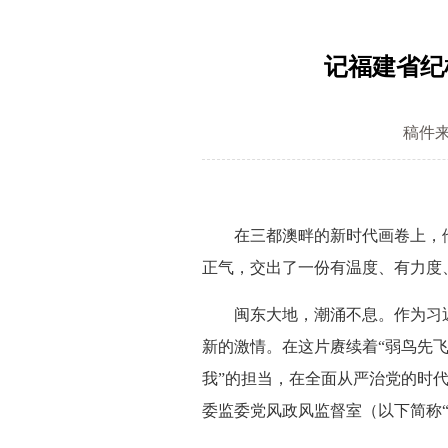
记福建省纪
稿件
在三都澳畔的新时代画卷上，他
正气，交出了一份有温度、有力度、
闽东大地，潮涌不息。作为习近
新的激情。在这片赓续着“弱鸟先飞
我”的担当，在全面从严治党的时
委监委党风政风监督室（以下简称“