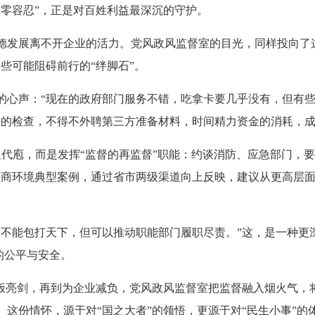
“零容忍”，正是对百姓利益最深沉的守护。
发展离不开企业的活力。党风政风监督室的目光，同样投向了这
些可能阻碍前行的“绊脚石”。
心声：“现在的政府部门服务不错，吃拿卡要几乎没有，但有些
门的检查，不得不外聘第三方准备材料，时间精力资金的消耗，
俎代庖，而是发挥“监督的再监督”职能：约谈消防、应急部门，要
营商环境典型案例，通过省市两级渠道向上反映，建议从更高层
能包打天下，但可以推动职能部门履职尽责。”这，是一种更
”的公平与安全。
亮剑，再到为企业减负，党风政风监督室把监督融入烟火气，
这份情怀，源于对“国之大者”的领悟，更源于对“民生小事”的