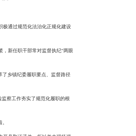
积极通过规范化法治化正规化建设
，新任职干部常对监督执纪“两眼
草了乡镇纪委履职要点、监督路径
检监察工作夯实了规范化履职的根
着。