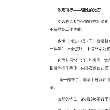
依规而行——理性的光芒
党风政风监督室的同志们深知，
不断提高工作质效。
乡镇（街道）纪（工）委是群众
一抹黑”：不会接访、不懂线索处
直面基层“不会干”的困局，党风
指引等操作手册，内容覆盖信访受
“新干部来了，翻翻手册就知道该
基。
监督的锋芒，必须始终运行于法治