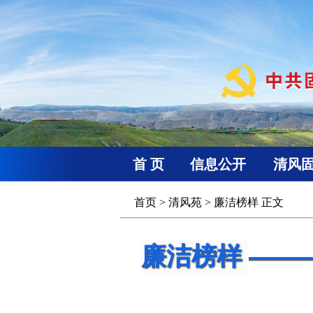
首 页
信息公开
清风
首页
>
清风苑
>
廉洁榜样
正文
廉洁榜样