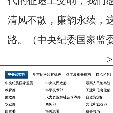
代的征途上交响，我们
清风不散，廉韵永续，
路。（中央纪委国家监
>
中央部委办
地方纪检监察机关
媒体及相关机构
自治区各
中央纪委国家监委
中央人民政府
最高人民检察院
教育部
科学技术部
工业和信息化部
财政部
人力资源和社会保障部
自然资源部
农业部
商务部
文化和旅游部
国资委
海关总署
税务总局