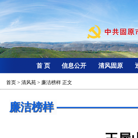
首 页
信息公开
清风固原
首页
>
清风苑
>
廉洁榜样
正文
廉洁榜样