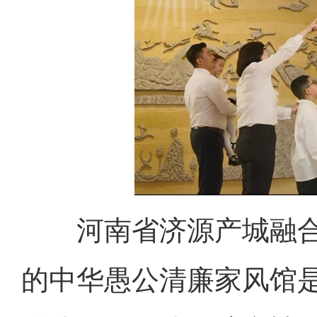
河南省济源产城融
的中华愚公清廉家风馆