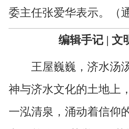
委主任张爱华表示。（通
编辑手记 | 
王屋巍巍，济水汤汤
神与济水文化的土地上
一泓清泉，涌动着信仰