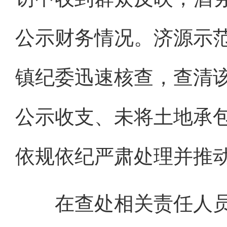
公示财务情况。济源示
镇纪委迅速核查，查清
公示收支、未将土地承
依规依纪严肃处理并推
在查处相关责任人员