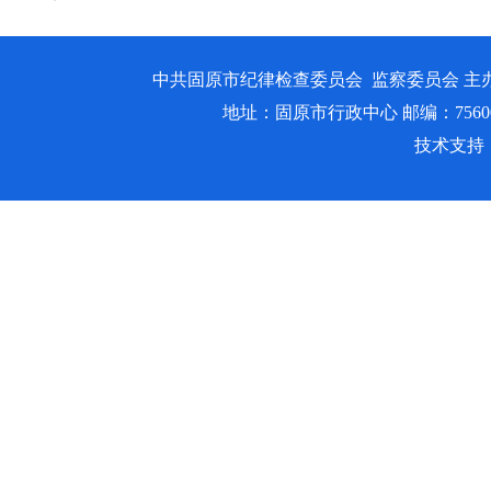
中共固原市纪律检查委员会 监察委员会 主
地址：固原市行政中心 邮编：756000 邮箱
技术支持