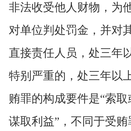
非法收受他人财物，为
对单位判处罚金，并对
直接责任人员，处三年
特别严重的，处三年以
贿罪的构成要件是“索取
谋取利益”，不同于受