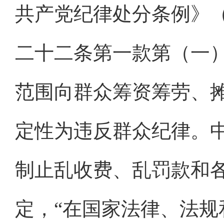
共产党纪律处分条例》
二十二条第一款第（一
范围向群众筹资筹劳、
定性为违反群众纪律。
制止乱收费、乱罚款和
定，“在国家法律、法