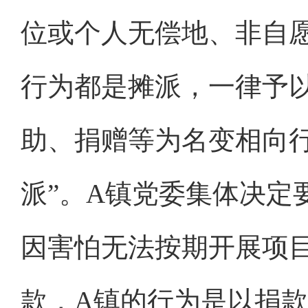
位或个人无偿地、非自
行为都是摊派，一律予以
助、捐赠等为名变相向
派”。A镇党委集体决定
因害怕无法按期开展项
款，A镇的行为是以捐