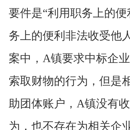
要件是“利用职务上的便
务上的便利非法收受他人
案中，A镇要求中标企
索取财物的行为，但是
助团体账户，A镇没有
为，也不存在为相关企