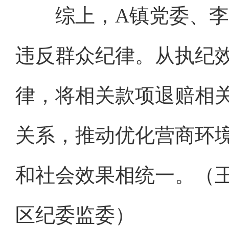
综上，A镇党委、李
违反群众纪律。从执纪
律，将相关款项退赔相
关系，推动优化营商环
和社会效果相统一。（王
区纪委监委）