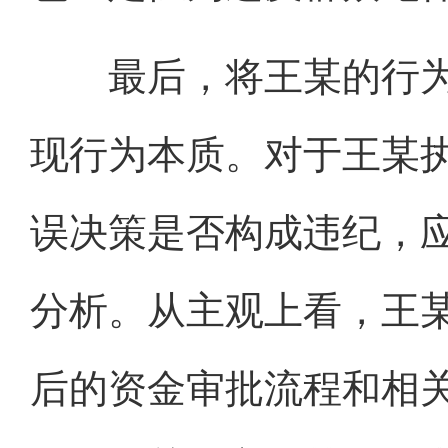
最后，将王某的行为
现行为本质。对于王某
误决策是否构成违纪，
分析。从主观上看，王
后的资金审批流程和相