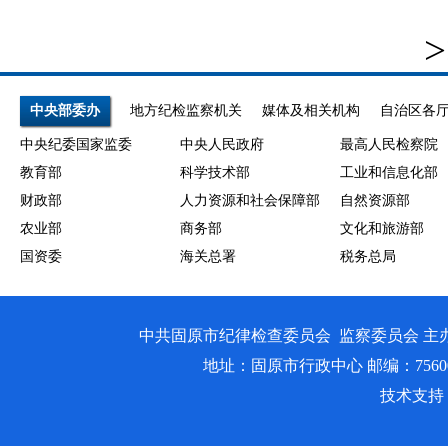
>
中央部委办
地方纪检监察机关
媒体及相关机构
自治区各
中央纪委国家监委
中央人民政府
最高人民检察院
教育部
科学技术部
工业和信息化部
财政部
人力资源和社会保障部
自然资源部
农业部
商务部
文化和旅游部
国资委
海关总署
税务总局
中共固原市纪律检查委员会 监察委员会 主
地址：固原市行政中心 邮编：756000 邮箱
技术支持