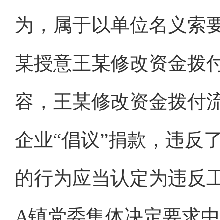
为，属于以单位名义索
某授意王某修改资金拨
容，王某修改资金拨付
企业“倡议”捐款，违反
的行为应当认定为违反
A镇党委集体决定要求