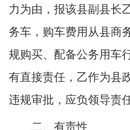
力为由，报该县副县长
务车，购车费用从县商
规购买、配备公务用车
有直接责任，乙作为县
违规审批，应负领导责
二、有责性