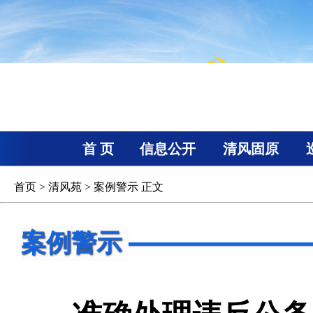
首 页
信息公开
清风固原
首页
>
清风苑
>
案例警示
正文
案例警示