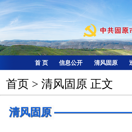
首 页
信息公开
清风固原
首页
>
清风固原
正文
清风固原