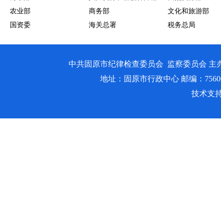
农业部
商务部
文化和旅游部
国资委
海关总署
税务总局
中共固原市纪律检查委员会 监察委员会 主
地址：固原市行政中心 邮编：756000 邮箱
技术支