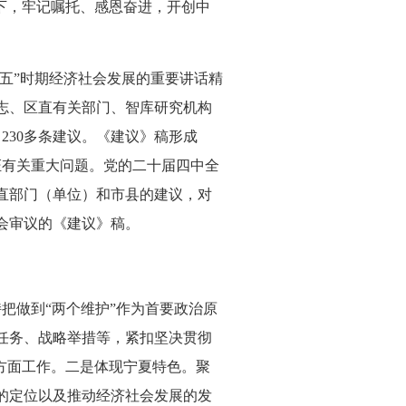
下，牢记嘱托、感恩奋进，开创中
五”时期经济社会发展的重要讲话精
同志、区直有关部门、智库研究机构
230多条建议。《建议》稿形成
证有关重大问题。党的二十届四中全
直部门（单位）和市县的建议，对
会审议的《建议》稿。
做到“两个维护”作为首要政治原
任务、战略举措等，紧扣坚决贯彻
方面工作。二是体现宁夏特色。聚
的定位以及推动经济社会发展的发