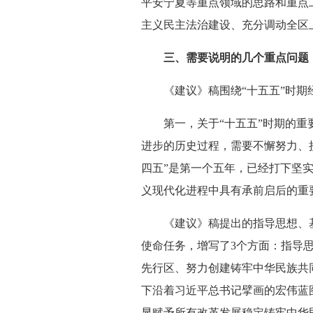
平安宁夏等重点领域的思路和重点
主义民主法治建设、充分调动全区
三、需要说明的几个重点问题
《建议》稿围绕“十五五”时期经
第一，关于“十五五”时期的重要
进步的历史过程，需要不懈努力、接
四五”是第一个五年，已经打下坚
义现代化进程中具有承前启后的重
《建议》稿提出的指导思想、基
使命任务，增写了3个方面：指导
先行区、努力创建铸牢中华民族共
下沿着习近平总书记擘画的宏伟蓝
显赋予所有改革发展稳定铸牢中华