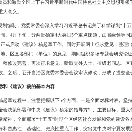
员和激励全区上下在习近平新时代中国特色社会主义思想引领
重大意义。
划编制，党委常委会深入学习习近平总书记关于科学谋划“十五
旬、4月下旬，分两批确定4大类115个重点课题，由省级领导
，正式启动《建议》稿起草工作。同时开展网上征求意见，整理出
基地、区直各部门（单位）的意见，期间组织多场专题会研究论
》稿修改完善，再次征求意见，听取党外人士、省级老同志、区
收。之后，召开自治区党委常委会会议审议修改，形成了提交全
虑和《建议》稿的基本内容
草过程中，注意把握以下5个方面。一是全面对标对表。坚持把
全会决策部署和中央《建议》确定的指导方针、主要目标、重大
话精神，全面部署“十五五”时期全区经济社会发展和党的建设各
务和普惠性、基础性、兜底性重点工作，突出党中央对宁夏发展