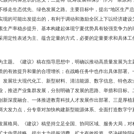
不移走生态优先、绿色发展之路。主要目标中，提出“地区生产总
实现的可能出发提出的，有利于调动和激励全区上下以经济建设
素生产率稳步提升、基本构建起体现宁夏优势具有较强竞争力的
采用定性表述为主、蕴含定量的方式，必要的定量要求和具体工
主题。《建议》稿在指导思想中，明确以推动高质量发展为主
质的有效提升和量的合理增长；在战略任务中也作出具体部署。
、发展壮大现代化工、新型材料、清洁能源、数字信息、特色农
业，推进产业集群发展，分别明确了发展的思路、举措和目标。
创新深度融合、一体推进教育科技人才发展作出部署。三是厚植
两大发力点，分专章对加快构建新型能源体系、全面打造数字宁
展格局。《建议》稿坚持立足全国、协同区域、服务大局，对
扩大内需战略，提出大力提振消费、扩大有效投资、坚决破除阻