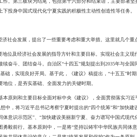
工作。第三板块为结尾，包括第十六部分和结束语，主要部署坚
上下投身中国式现代化宁夏实践的积极性主动性创造性等任务。
济社会发展，提出了一些重要考虑和重大举措。这里就几个重
地位及经济社会发展的指导方针和主要目标。实现社会主义现
续奋斗、团结奋斗。自治区“十四五”规划提出到2035年与全国
实基础，实现良好开局。基于此，《建议》稿提出，“十五五”时
要地位，是夯实基础、全面发力的关键时期。
本原则和主要目标全面对标中央《建议》，全面贯彻落实习近
思想中，将习近平总书记考察宁夏时提出的“四个统筹”和“加快建
同体意识示范区”、“加快建设美丽新宁夏、奋力谱写中国式现代
图勇毅前行。基本原则中，一是将“坚持以铸牢中华民族共同体意
民族共同体意识的意义；二是将“统筹发展和保护”作为一条原则