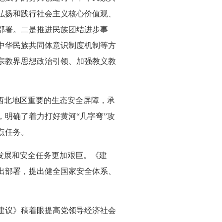
弘扬和践行社会主义核心价值观、
部署。二是推进民族团结进步事
中华民族共同体意识制度机制等方
宗教界思想政治引领、加强教义教
西北地区重要的生态安全屏障，承
明确了着力打好黄河“几字弯”攻
点任务。
发展和安全任务更加艰巨。《建
出部署，提出健全国家安全体系、
建议》稿着眼提高党领导经济社会