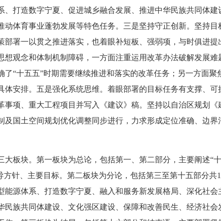
系、打造数字宁夏、促进城乡融合发展、推进中华民族共同体建
推动体育事业蓬勃发展等特色任务。三是坚持守正创新。坚持目
策部署一以贯之推进落实，也着眼补短板、强弱项，与时俱进提
思想观念和体制机制障碍，一方面注重运用改革办法破解发展难
确了“十五五”时期需要继续推进和落实的改革任务；另一方面聚
具体安排。五是强化系统思维。着眼部署的目标任务有支撑、可
革事项、重大工程项目并写入《建议》稿。坚持以自治区规划《
制及国土空间规划优化调整同步进行，力求形成定位准确、边界
大板块。第一板块为总论，包括第一、第二部分，主要阐述“十
指导方针、主要目标。第二板块为分论，包括第三至第十五部分共
型能源体系、打造数字宁夏、融入和服务新发展格局、深化社会
华民族共同体建设、文化强区建设、保障和改善民生、经济社会