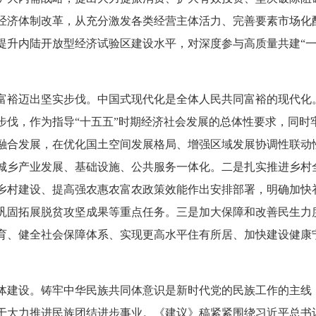
经济体制改革，从充分激发各类经营主体活力、完善要素市场化
提升内陆开放型经济试验区建设水平，对深度参与高质量共建“一
。
裕迈出坚实步伐。中国式现代化是全体人民共同富裕的现代化
步伐，作为指导“十五五”时期经济社会发展的总体性要求，同时
融合发展，在优化国土空间发展格局、增强区域发展协调性联动
城乡产业发展、基础设施、公共服务一体化。二是扎实推进乡村
乡村建设、提高强农惠农富农政策效能作出安排部署，明确加快
巩固拓展脱贫攻坚成果等重点任务。三是加大保障和改善民生力
育、健全社会保障体系、实现更高水平住有所居、加快建设健康
。
建设。铸牢中华民族共同体意识是新时代党的民族工作的主线
于大力推进民族团结进步事业。《建议》稿紧紧围绕习近平总书