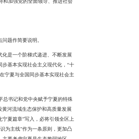
持和加强党的全面领导、推进社会
点问题作简要说明。
代化是一个阶梯式递进、不断发展
同步基本实现社会主义现代化，“十
期在宁夏与全国同步基本实现社会主
平总书记和党中央赋予宁夏的特殊
设黄河流域生态保护和高质量发展
化宁夏篇章”写入，必将引领全区上
识为主线”作为一条原则，更加凸
，主要考虑宁夏是生态脆弱地区，