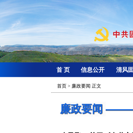
首 页
信息公开
清风
首页
>
廉政要闻
正文
廉政要闻