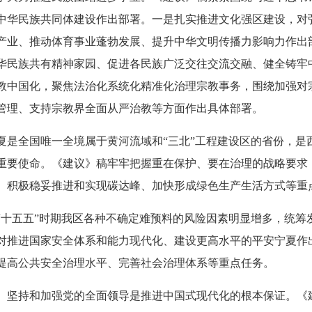
中华民族共同体建设作出部署。一是扎实推进文化强区建设，对
产业、推动体育事业蓬勃发展、提升中华文明传播力影响力作出
华民族共有精神家园、促进各民族广泛交往交流交融、健全铸牢
教中国化，聚焦法治化系统化精准化治理宗教事务，围绕加强对
管理、支持宗教界全面从严治教等方面作出具体部署。
全国唯一全境属于黄河流域和“三北”工程建设区的省份，是
重要使命。《建议》稿牢牢把握重在保护、要在治理的战略要求，
、积极稳妥推进和实现碳达峰、加快形成绿色生产生活方式等重
五五”时期我区各种不确定难预料的风险因素明显增多，统筹
对推进国家安全体系和能力现代化、建设更高水平的平安宁夏作
提高公共安全治理水平、完善社会治理体系等重点任务。
坚持和加强党的全面领导是推进中国式现代化的根本保证。《