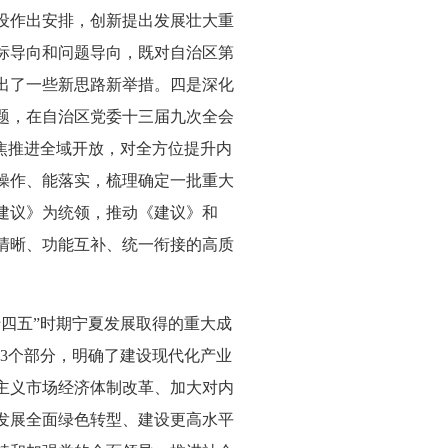
设作出安排，创新提出发展壮大重
标导向和问题导向，既对自治区第
出了一些新思路新举措。四是深化
题，在自治区党委十三届九次全会
焦推进全域开放，对全方位提升内
操作、能落实，梳理确定一批重大
建议》为统领，推动《建议》和
清晰、功能互补、统一衔接的高质
四五”时期宁夏发展取得的重大成
13个部分，明确了建设现代化产业
主义市场经济体制改革、加大对内
发展全面绿色转型、建设更高水平