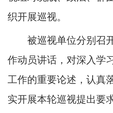
织开展巡视。
被巡视单位分别召开
作动员讲话，对深入学
工作的重要论述，认真
实开展本轮巡视提出要