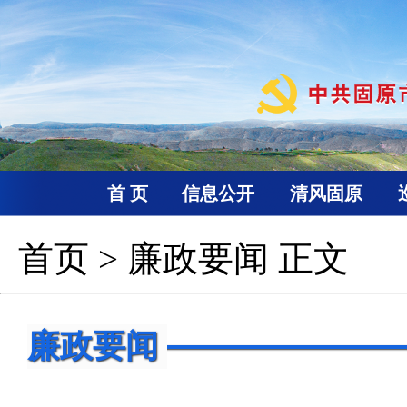
首 页
信息公开
清风固原
首页
>
廉政要闻
正文
廉政要闻