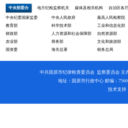
中央部委办
地方纪检监察机关
媒体及相关机构
自治区各
中央纪委国家监委
中央人民政府
最高人民检察院
教育部
科学技术部
工业和信息化部
财政部
人力资源和社会保障部
自然资源部
农业部
商务部
文化和旅游部
国资委
海关总署
税务总局
中共固原市纪律检查委员会 监察委员会 主
地址：固原市行政中心 邮编：756000 邮箱
技术支持