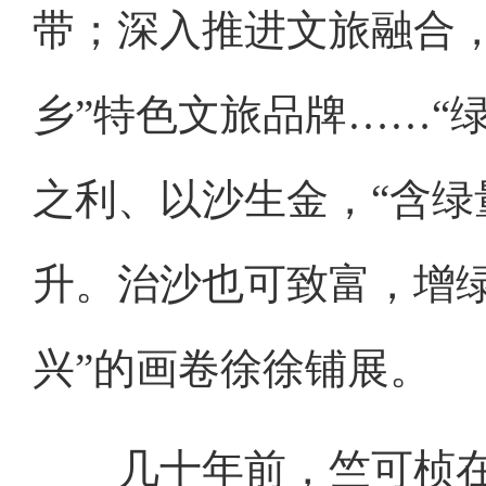
带；深入推进文旅融合，
乡”特色文旅品牌……“
之利、以沙生金，“含绿
升。治沙也可致富，增绿
兴”的画卷徐徐铺展。
几十年前，竺可桢在《