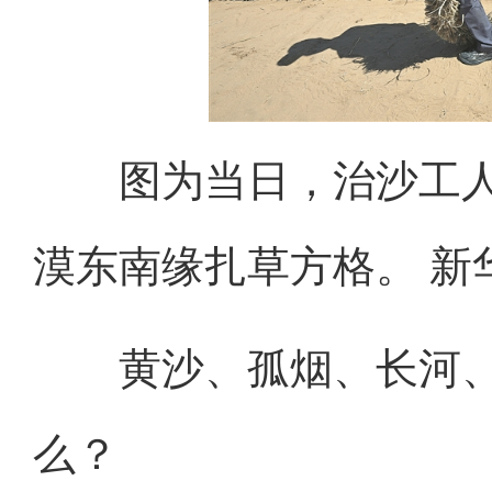
图为当日，治沙工
漠东南缘扎草方格。 新华
黄沙、孤烟、长河、
么？