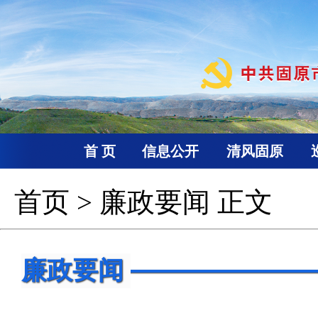
首 页
信息公开
清风固原
首页
>
廉政要闻
正文
廉政要闻