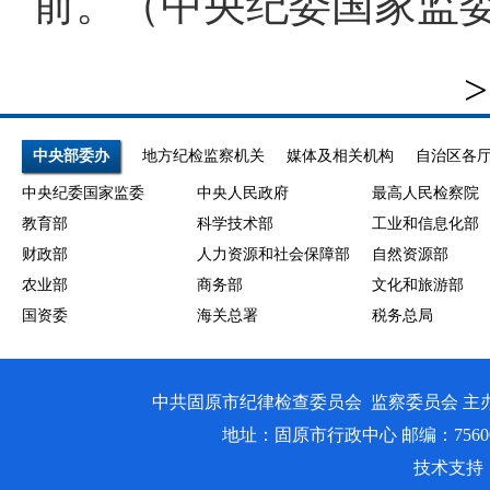
前。（中央纪委国家监委
>
中央部委办
地方纪检监察机关
媒体及相关机构
自治区各
中央纪委国家监委
中央人民政府
最高人民检察院
教育部
科学技术部
工业和信息化部
财政部
人力资源和社会保障部
自然资源部
农业部
商务部
文化和旅游部
国资委
海关总署
税务总局
中共固原市纪律检查委员会 监察委员会 主
地址：固原市行政中心 邮编：756000 邮箱
技术支持