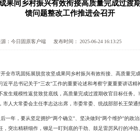
成果同乡村振兴有效衔接高质量完成过渡
馈问题整改工作推进会召开
来源：今日固原客户端
发布时间： 2025-06-24 16:13:25
开全市巩固拓展脱贫攻坚成果同乡村振兴有效衔接、高质量完成
习近平总书记关于“三农”工作的重要论述和考察宁夏重要讲话精
不发生规模性返贫致贫底线，高质量完成过渡期收官目标任务。
，市人大常委会主任李志达出席，市委常委、统战部部长王荣通
一年，要从坚定拥护“两个确立”、坚决做到“两个维护”的政
任，突出精耕细作，铆足一盯到底的干劲、鼓足雷厉风行的冲劲