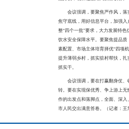
会议强调，要聚焦严作风，落实“标
焦守底线，用好信息平台，加强入
整“四个一批”要求，大力发展特
饮水安全保障水平。要聚焦提品质
素配置、市场主体培育择优“四项
提升薄弱乡村，抓实驻村帮扶，扎
抓实干。
会议强调，要在打赢翻身仗、收官
转。要在实现保优秀、争上游上无
作的出发点和落脚点，全面、深入
市人民交出满意答卷。（记者：王