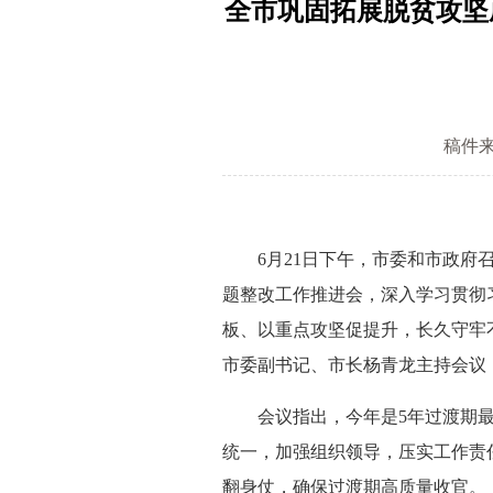
全市巩固拓展脱贫攻坚
稿件
6月21日下午，市委和市政府召
题整改工作推进会，深入学习贯彻
板、以重点攻坚促提升，长久守牢
市委副书记、市长杨青龙主持会议
会议指出，今年是5年过渡期最后
统一，加强组织领导，压实工作责
翻身仗，确保过渡期高质量收官。