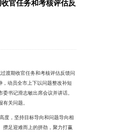
期收官任务和考核评估反
过渡期收官任务和考核评估反馈问
神，动员全市上下以问题整改补短
市委书记滑志敏出席会议并讲话。
报有关问题。
治高度，坚持目标导向和问题导向相
、攒足迎难而上的拼劲，聚力打赢