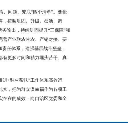
策、问题、兜底“四个清单”。要聚
撑，按照巩固、升级、盘活、调
务输出，持续巩固提升“三保障”和
完善产业联农带农、产销对接、要
和责任体系，建强基层战斗堡垒，
部有更多时间和精力埋头苦干、真
进+驻村帮扶”工作体系高效运
扎实，把为群众谋幸福作为各项工
实在在的成效，向自治区党委和全