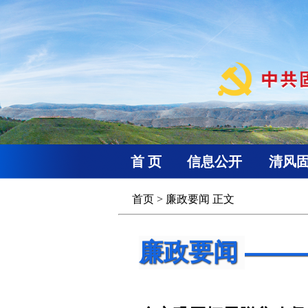
首 页
信息公开
清风
首页
>
廉政要闻
正文
廉政要闻