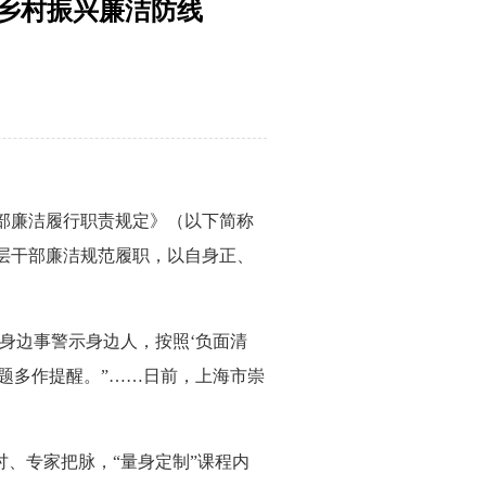
乡村振兴廉洁防线
部廉洁履行职责规定》（以下简称
层干部廉洁规范履职，以自身正、
身边事警示身边人，按照‘负面清
题多作提醒。”……日前，上海市崇
、专家把脉，“量身定制”课程内