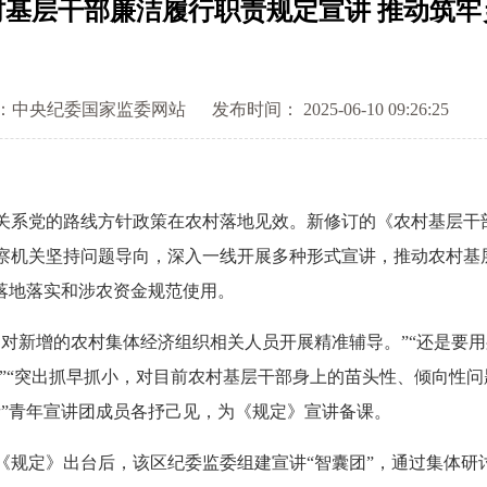
村基层干部廉洁履行职责规定宣讲 推动筑牢
：中央纪委国家监委网站
发布时间： 2025-06-10 09:26:25
系党的路线方针政策在农村落地见效。新修订的《农村基层干
察机关坚持问题导向，深入一线开展多种形式宣讲，推动农村基
策落地落实和涉农资金规范使用。
新增的农村集体经济组织相关人员开展精准辅导。”“还是要用
。”“突出抓早抓小，对目前农村基层干部身上的苗头性、倾向性问
音”青年宣讲团成员各抒己见，为《规定》宣讲备课。
定》出台后，该区纪委监委组建宣讲“智囊团”，通过集体研讨