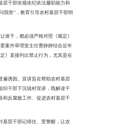
基层干部依规依纪依法履职能力和
你问我答”，教育引导农村基层干部明
让谁干，都必须严格对照《规定》
监委案件审理室主任曹静静结合近年
规定》直接列出禁止行为，尤其是在
普遍诱因。宣讲旨在帮助农村基层
组织干部下沉镇村宣讲，既解读干
设和反腐败工作、促进农村基层干
村基层干部记得住、受警醒，让农