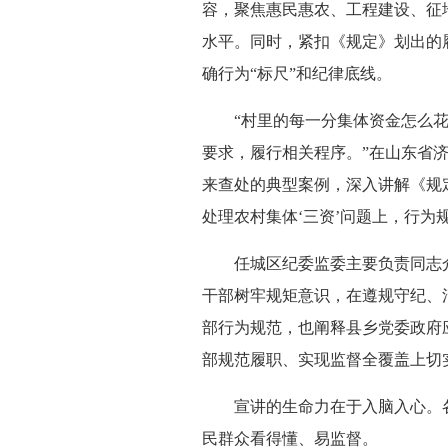
容，聚焦惠民惠农、工程建设、征
水平。同时，紧扣《规定》划出的履
确行为“标尺”和纪律底线。
“村里的每一分集体资金怎么花
要求，履行相关程序。”在山东省
来查处的典型案例，深入讲解《规
处理农村集体‘三资’问题上，行为
任城区纪委监委主要负责同志介
干部树牢规矩意识，在遵规守纪、
部行为规范，也阐释县乡党委政府
部规范履职、实现监督全覆盖上切
宣讲的生命力在于入脑入心。各
民群众看得懂、易监督。