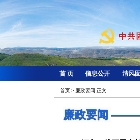
首 页
信息公开
清风
首页
>
廉政要闻
正文
廉政要闻