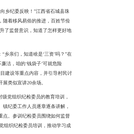
向乡纪委反映！”江西省石城县珠
，随着移风易俗的推进，百姓节俭
提升了监督意识，知道了怎样更好地
乡亲们，知道啥是‘三资’吗？”在
不廉洁，咱的‘钱袋子’可就危险
项目建设等重点内容，并引导村民讨
展类似宣讲20余场。
村级党组织纪检委员的教育培训，
。镇纪委工作人员逐章逐条讲解，
重点。参训纪检委员围绕如何监督
级党组织纪检委员培训，推动学习成